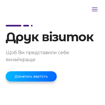
Друк візиток
Щоб Ви представили себе
якнайкраще
Дізнатись вартість